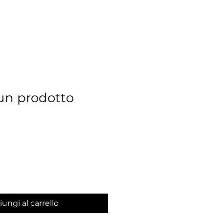
un prodotto
ungi al carrello