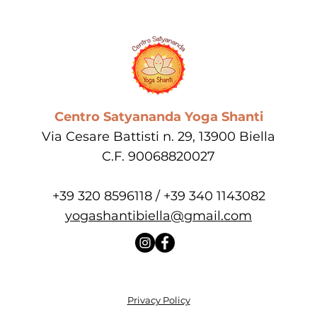
Centro Satyananda Yoga Shanti
Via Cesare Battisti n. 29, 13900 Biella​
C.F. 90068820027
+39 320 8596118 / +39 340 1143082
yogashantibiella@gmail.com
Privacy Policy